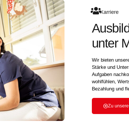
Karriere
Ausbil
unter 
Wir bieten unsere
Stärke und Unter
Aufgaben nachko
wohlfühlen, Wert
Bezahlung und fle
Zu unsere