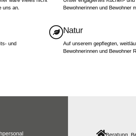
fer wäre vieles nicht
Unser engagiertes Küchen- und
e uns an.
Bewohnerinnen und Bewohner mi
Natur
ts- und
Auf unserem gepflegten, weitläu
Bewohnerinnen und Bewohner R
chpersonal
Beratung, B