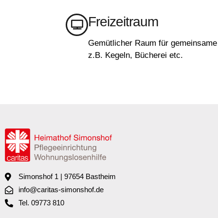
Freizeitraum
Gemütlicher Raum für gemeinsame F
z.B. Kegeln, Bücherei etc.
Simonshof 1 | 97654 Bastheim
info@caritas-simonshof.de
Tel. 09773 810