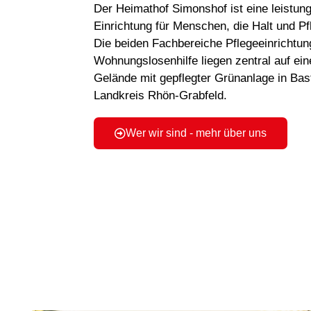
Der Heimathof Simonshof ist eine leistun
Einrichtung für Menschen, die Halt und Pf
Die beiden Fachbereiche Pflegeeinrichtun
Wohnungslosenhilfe liegen zentral auf ein
Gelände mit gepflegter Grünanlage in Bas
Landkreis Rhön-Grabfeld.
Wer wir sind - mehr über uns