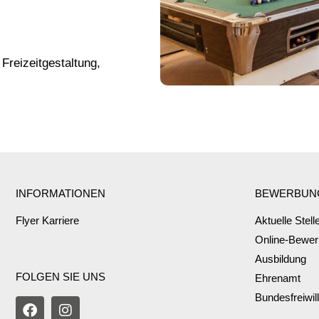
reizeitgestaltung,
INFORMATIONEN
BEWERBUN
Flyer Karriere
Aktuelle Stel
Online-Bewe
Ausbildung
FOLGEN SIE UNS
Ehrenamt
Bundesfreiwil