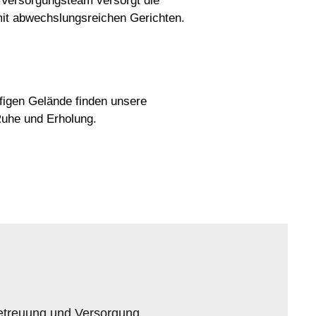
 Versorgungsteam versorgt die
t abwechslungsreichen Gerichten.
figen Gelände finden unsere
uhe und Erholung.
etreuung und Versorgung