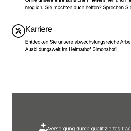
Ohne unsere ehrenamtlichen Helferinnen und Hel
möglich. Sie möchten auch helfen? Sprechen Si
Karriere
Entdecken Sie unsere abwechslungsreiche Arbei
Ausbildungswelt im Heimathof Simonshof!
Versorgung durch qualifiziertes Fa