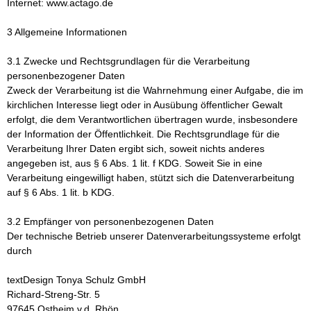
Internet: www.actago.de
3 Allgemeine Informationen
3.1 Zwecke und Rechtsgrundlagen für die Verarbeitung
personenbezogener Daten
Zweck der Verarbeitung ist die Wahrnehmung einer Aufgabe, die im
kirchlichen Interesse liegt oder in Ausübung öffentlicher Gewalt
erfolgt, die dem Verantwortlichen übertragen wurde, insbesondere
der Information der Öffentlichkeit. Die Rechtsgrundlage für die
Verarbeitung Ihrer Daten ergibt sich, soweit nichts anderes
angegeben ist, aus § 6 Abs. 1 lit. f KDG. Soweit Sie in eine
Verarbeitung eingewilligt haben, stützt sich die Datenverarbeitung
auf § 6 Abs. 1 lit. b KDG.
3.2 Empfänger von personenbezogenen Daten
Der technische Betrieb unserer Datenverarbeitungssysteme erfolgt
durch
textDesign Tonya Schulz GmbH
Richard-Streng-Str. 5
97645 Ostheim v.d. Rhön