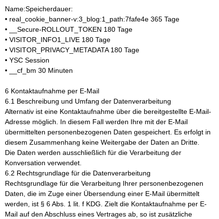
Name:Speicherdauer:
• real_cookie_banner-v:3_blog:1_path:7fafe4e 365 Tage
• __Secure-ROLLOUT_TOKEN 180 Tage
• VISITOR_INFO1_LIVE 180 Tage
• VISITOR_PRIVACY_METADATA 180 Tage
• YSC Session
• __cf_bm 30 Minuten
6 Kontaktaufnahme per E-Mail
6.1 Beschreibung und Umfang der Datenverarbeitung
Alternativ ist eine Kontaktaufnahme über die bereitgestellte E-Mail-
Adresse möglich. In diesem Fall werden Ihre mit der E-Mail
übermittelten personenbezogenen Daten gespeichert. Es erfolgt in
diesem Zusammenhang keine Weitergabe der Daten an Dritte.
Die Daten werden ausschließlich für die Verarbeitung der
Konversation verwendet.
6.2 Rechtsgrundlage für die Datenverarbeitung
Rechtsgrundlage für die Verarbeitung Ihrer personenbezogenen
Daten, die im Zuge einer Übersendung einer E-Mail übermittelt
werden, ist § 6 Abs. 1 lit. f KDG. Zielt die Kontaktaufnahme per E-
Mail auf den Abschluss eines Vertrages ab, so ist zusätzliche