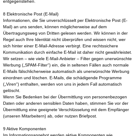
entgegenstehen.
8 Elektronische Post (E-Mail)
Informationen, die Sie unverschlüsselt per Elektronische Post (E-
Mail) an uns senden, können möglicherweise auf dem
Übertragungsweg von Dritten gelesen werden. Wir können in der
Regel auch Ihre Identität nicht überprüfen und wissen nicht, wer
sich hinter einer E-Mail-Adresse verbirgt. Eine rechtssichere
Kommunikation durch einfache E-Mail ist daher nicht gewährleistet.
Wir setzen – wie viele E-Mail-Anbieter – Filter gegen unerwünschte
Werbung („SPAM-Filter“) ein, die in seltenen Fällen auch normale
E-Mails fälschlicherweise automatisch als unerwünschte Werbung
einordnen und löschen. E-Mails, die schädigende Programme
(„Viren“) enthalten, werden von uns in jedem Fall automatisch
gelöscht.
Wenn Sie Bedenken bei der Übermittlung von personenbezogen
Daten oder anderen sensiblen Daten haben, stimmen Sie vor der
Übermittlung eine geeignete Verschlüsselung mit dem Empfänger
(unseren Mitarbeitern) ab, oder nutzen Briefpost.
9 Aktive Komponenten
Im Informationsangebot werden aktive Komponenten wie