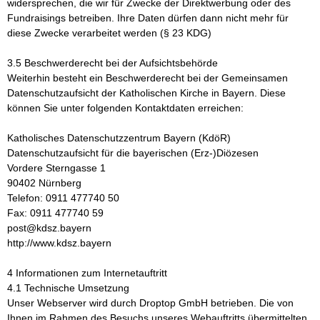
widersprechen, die wir für Zwecke der Direktwerbung oder des
Fundraisings betreiben. Ihre Daten dürfen dann nicht mehr für
diese Zwecke verarbeitet werden (§ 23 KDG)
3.5 Beschwerderecht bei der Aufsichtsbehörde
Weiterhin besteht ein Beschwerderecht bei der Gemeinsamen
Datenschutzaufsicht der Katholischen Kirche in Bayern. Diese
können Sie unter folgenden Kontaktdaten erreichen:
Katholisches Datenschutzzentrum Bayern (KdöR)
Datenschutzaufsicht für die bayerischen (Erz-)Diözesen
Vordere Sterngasse 1
90402 Nürnberg
Telefon: 0911 477740 50
Fax: 0911 477740 59
post@kdsz.bayern
http://www.kdsz.bayern
4 Informationen zum Internetauftritt
4.1 Technische Umsetzung
Unser Webserver wird durch Droptop GmbH betrieben. Die von
Ihnen im Rahmen des Besuchs unseres Webauftritts übermittelten