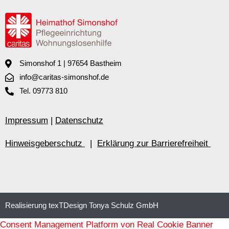
Simonshof 1 | 97654 Bastheim
info@caritas-simonshof.de
Tel. 09773 810
Impressum
|
Datenschutz
Hinweisgeberschutz
|
Erklärung zur Barrierefreiheit
Realisierung texTDesign Tonya Schulz GmbH
Consent Management Platform von Real Cookie Banner