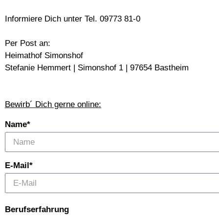
Informiere Dich
unter Tel
. 09773 81-0
Per Post an:
Heimathof Simonshof
Stefanie Hemmert | Simonshof 1 | 97654 Bastheim
Bewirb´ Dich gerne online:
Name*
E-Mail*
Berufserfahrung