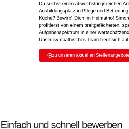
Du suchst einen abwechslungsreichen Arb
Ausbildungsplatz in Pflege und Betreuung
Küche? Bewirb´ Dich im Heimathof Simon
profitierst von einem breitgefächerten, s
Aufgabenspektrum in einer wertschätze
Unser sympathisches Team freut sich auf
zu unseren aktuellen Stellenangebot
Einfach und schnell bewerben