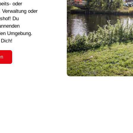
eits- oder
, Verwaltung oder
shof! Du
pannenden
nden Umgebung.
 Dich!
en