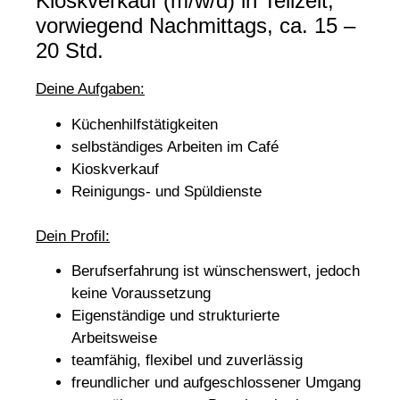
Kioskverkauf (m/w/d) in Teilzeit,
vorwiegend Nachmittags, ca. 15 –
20 Std.
Deine Aufgaben:
Küchenhilfstätigkeiten
selbständiges Arbeiten im Café
Kioskverkauf
Reinigungs- und Spüldienste
Dein Profil:
Berufserfahrung ist wünschenswert, jedoch
keine Voraussetzung
Eigenständige und strukturierte
Arbeitsweise
teamfähig, flexibel und zuverlässig
freundlicher und aufgeschlossener Umgang