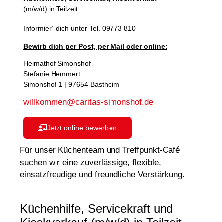
(m/w/d) in Teilzeit
Informier´ dich unter Tel.
09773 810
Bewirb dich per Post, per Mail oder online:
Heimathof Simonshof
Stefanie Hemmert
Simonshof 1 | 97654 Bastheim
willkommen@caritas-simonshof.de
Jetzt online bewerben
Für unser Küchenteam und Treffpunkt-Café
suchen wir eine zuverlässige, flexible,
einsatzfreudige und freundliche Verstärkung.
Küchenhilfe, Servicekraft und